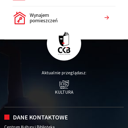
Wynajem
pomieszczeń
Aktualnie przeglądasz:
KULTURA
DANE KONTAKTOWE
Centrum Kultury i Biblioteka