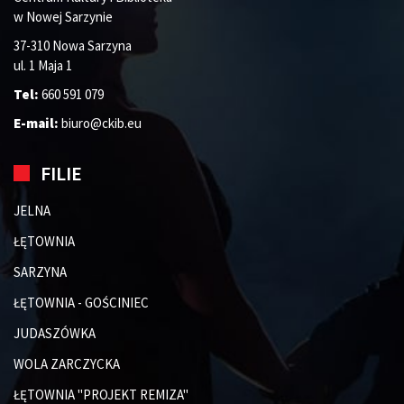
w Nowej Sarzynie
37-310 Nowa Sarzyna
ul. 1 Maja 1
Tel:
660 591 079
E-mail:
biuro@ckib.eu
FILIE
JELNA
ŁĘTOWNIA
SARZYNA
ŁĘTOWNIA - GOŚCINIEC
JUDASZÓWKA
WOLA ZARCZYCKA
ŁĘTOWNIA "PROJEKT REMIZA"